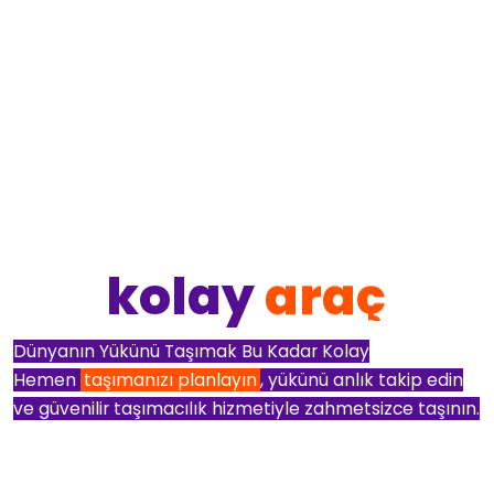
kolay
araç
Dünyanın Yükünü Taşımak Bu Kadar Kolay
Hemen
taşımanızı planlayın
, yükünü anlık takip edin
ve güvenilir taşımacılık hizmetiyle zahmetsizce taşının.