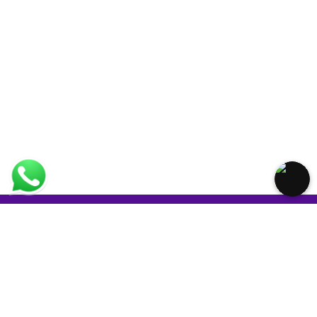
Online Planlama
Taşımanızı, planlama araçlarımızla online olarak
planlayabilirsiniz.
Anında Fiyatlama