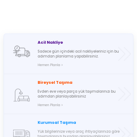
Acil Nakliye
Sadece gün içindeki acil nakliyeleriniz için bu
adımdan planlama yapabilirsiniz.
Hemen Planla >
Bireysel Taşıma
Evden eve veya parça yük taşımalarınızı bu
adımdan planlayabilirsiniz
Hemen Planla >
Kurumsal Taşıma
Yük bilgilerinize veya araç ihtiyaçlarınıza göre
taşımalarınızı buradan planlayabilirsiniz.