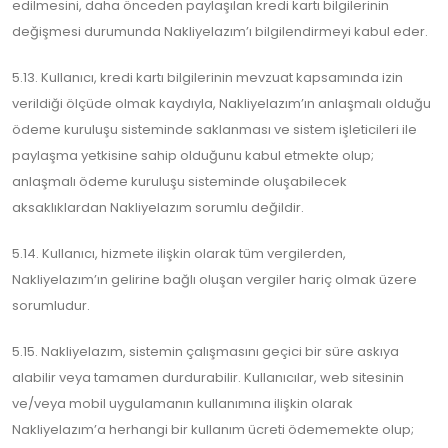
edilmesini, daha önceden paylaşılan kredi kartı bilgilerinin
değişmesi durumunda Nakliyelazım’ı bilgilendirmeyi kabul eder.
5.13. Kullanıcı, kredi kartı bilgilerinin mevzuat kapsamında izin
verildiği ölçüde olmak kaydıyla, Nakliyelazım’ın anlaşmalı olduğu
ödeme kuruluşu sisteminde saklanması ve sistem işleticileri ile
paylaşma yetkisine sahip olduğunu kabul etmekte olup;
anlaşmalı ödeme kuruluşu sisteminde oluşabilecek
aksaklıklardan Nakliyelazım sorumlu değildir.
5.14. Kullanıcı, hizmete ilişkin olarak tüm vergilerden,
Nakliyelazım’ın gelirine bağlı oluşan vergiler hariç olmak üzere
sorumludur.
5.15. Nakliyelazım, sistemin çalışmasını geçici bir süre askıya
alabilir veya tamamen durdurabilir. Kullanıcılar, web sitesinin
ve/veya mobil uygulamanın kullanımına ilişkin olarak
Nakliyelazım’a herhangi bir kullanım ücreti ödememekte olup;