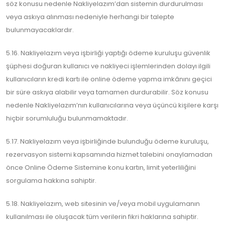
söz konusu nedenle Nakliyelazım’dan sistemin durdurulması
veya askıya alınması nedeniyle herhangi bir talepte
bulunmayacaklardır.
5.16. Nakliyelazım veya işbirliği yaptığı ödeme kuruluşu güvenlik
şüphesi doğuran kullanıcı ve nakliyeci işlemlerinden dolayı ilgili
kullanıcıların kredi kartı ile online ödeme yapma imkânını geçici
bir süre askıya alabilir veya tamamen durdurabilir. Söz konusu
nedenle Nakliyelazım’nın kullanıcılarına veya üçüncü kişilere karşı
hiçbir sorumluluğu bulunmamaktadır.
5.17. Nakliyelazım veya işbirliğinde bulunduğu ödeme kuruluşu,
rezervasyon sistemi kapsamında hizmet talebini onaylamadan
önce Online Ödeme Sistemine konu kartın, limit yeterliliğini
sorgulama hakkına sahiptir.
5.18. Nakliyelazım, web sitesinin ve/veya mobil uygulamanın
kullanılması ile oluşacak tüm verilerin fikri haklarına sahiptir.