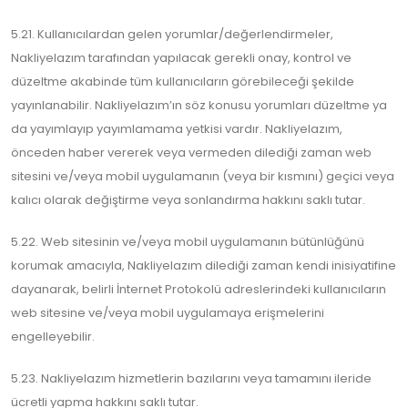
5.21. Kullanıcılardan gelen yorumlar/değerlendirmeler,
Nakliyelazım tarafından yapılacak gerekli onay, kontrol ve
düzeltme akabinde tüm kullanıcıların görebileceği şekilde
yayınlanabilir. Nakliyelazım’ın söz konusu yorumları düzeltme ya
da yayımlayıp yayımlamama yetkisi vardır. Nakliyelazım,
önceden haber vererek veya vermeden dilediği zaman web
sitesini ve/veya mobil uygulamanın (veya bir kısmını) geçici veya
kalıcı olarak değiştirme veya sonlandırma hakkını saklı tutar.
5.22. Web sitesinin ve/veya mobil uygulamanın bütünlüğünü
korumak amacıyla, Nakliyelazım dilediği zaman kendi inisiyatifine
dayanarak, belirli İnternet Protokolü adreslerindeki kullanıcıların
web sitesine ve/veya mobil uygulamaya erişmelerini
engelleyebilir.
5.23. Nakliyelazım hizmetlerin bazılarını veya tamamını ileride
ücretli yapma hakkını saklı tutar.