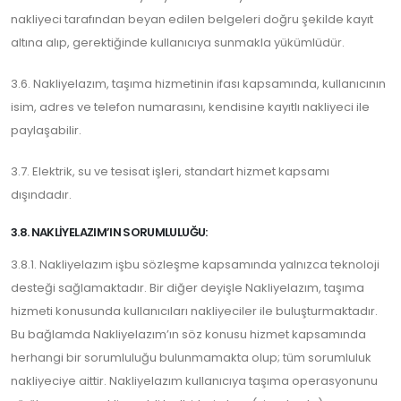
nakliyeci tarafından beyan edilen belgeleri doğru şekilde kayıt
altına alıp, gerektiğinde kullanıcıya sunmakla yükümlüdür.
3.6. Nakliyelazım, taşıma hizmetinin ifası kapsamında, kullanıcının
isim, adres ve telefon numarasını, kendisine kayıtlı nakliyeci ile
paylaşabilir.
3.7. Elektrik, su ve tesisat işleri, standart hizmet kapsamı
dışındadır.
3.8. NAKLIYELAZIM’IN SORUMLULUĞU:
3.8.1. Nakliyelazım işbu sözleşme kapsamında yalnızca teknoloji
desteği sağlamaktadır. Bir diğer deyişle Nakliyelazım, taşıma
hizmeti konusunda kullanıcıları nakliyeciler ile buluşturmaktadır.
Bu bağlamda Nakliyelazım’ın söz konusu hizmet kapsamında
herhangi bir sorumluluğu bulunmamakta olup; tüm sorumluluk
nakliyeciye aittir. Nakliyelazım kullanıcıya taşıma operasyonunu