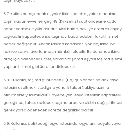
taşınmayacaktır.
5.7. Kullanıcı, taşınacak eşyalar listesine ek eşyalar olacaksa
taşınmadan evvel en geç 48 (Kırksekiz) saat öncesine kadar
haber vermekle yükümlüdür. Aksi halde, nakliye aracı ek eşyayı
taşıyabilir kapasitede ise taşımayı kabul edebilir fakat hizmet
bedeli değişebilir. Ancak taşıma kapasitesi yok ise, ikinci bir
nakliye servisi ayarlanması mümkün olabilir. Bu durumda ikinci
araç için ödenecek ücret, sıfırdan taşınma eşyası taşıma işlemi
yapılan hizmet gibi ücretlendirilecektir.
5.8. Kullanıcı, taşıma gününden 3 (Üç) gün öncesine dek eşya
listesini azaltmak istediğine yönelik talebi Nakliyelazım’a
bildirmekle yükümlüdür. Böylece yeni eşya listesinin kapasitesi
gereğince, tahsis edilecek taşıma aracı ve ekibin değiştirilmesi
gerekiyorsa ödenecek ücrette değişiklik olabilir.
5.9. Kullanıcı, belirteceği eşya listesinde, eşyaların boyutu veya