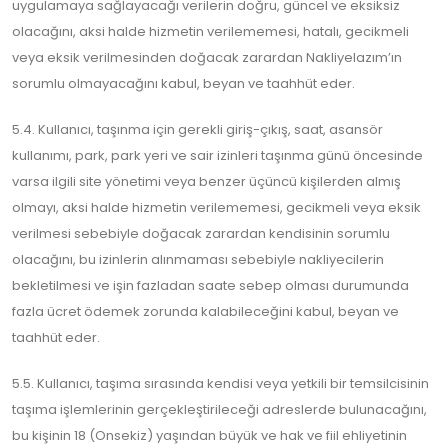
uygulamaya sağlayacağı verilerin doğru, güncel ve eksiksiz
olacağını, aksi halde hizmetin verilememesi, hatalı, gecikmeli
veya eksik verilmesinden doğacak zarardan Nakliyelazım’ın
sorumlu olmayacağını kabul, beyan ve taahhüt eder.
5.4. Kullanıcı, taşınma için gerekli giriş-çıkış, saat, asansör
kullanımı, park, park yeri ve sair izinleri taşınma günü öncesinde
varsa ilgili site yönetimi veya benzer üçüncü kişilerden almış
olmayı, aksi halde hizmetin verilememesi, gecikmeli veya eksik
verilmesi sebebiyle doğacak zarardan kendisinin sorumlu
olacağını, bu izinlerin alınmaması sebebiyle nakliyecilerin
bekletilmesi ve işin fazladan saate sebep olması durumunda
fazla ücret ödemek zorunda kalabileceğini kabul, beyan ve
taahhüt eder.
5.5. Kullanıcı, taşıma sırasında kendisi veya yetkili bir temsilcisinin
taşıma işlemlerinin gerçekleştirileceği adreslerde bulunacağını,
bu kişinin 18 (Onsekiz) yaşından büyük ve hak ve fiil ehliyetinin