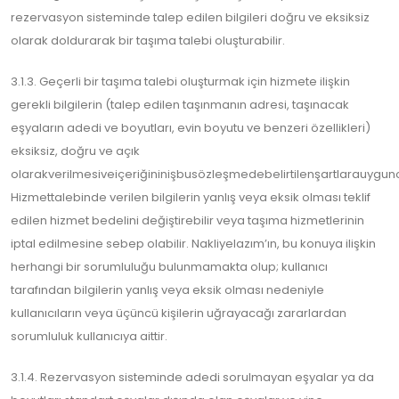
rezervasyon sisteminde talep edilen bilgileri doğru ve eksiksiz
olarak doldurarak bir taşıma talebi oluşturabilir.
3.1.3. Geçerli bir taşıma talebi oluşturmak için hizmete ilişkin
gerekli bilgilerin (talep edilen taşınmanın adresi, taşınacak
eşyaların adedi ve boyutları, evin boyutu ve benzeri özellikleri)
eksiksiz, doğru ve açık
olarakverilmesiveiçeriğininişbusözleşmedebelirtilenşartlarauygun
Hizmettalebinde verilen bilgilerin yanlış veya eksik olması teklif
edilen hizmet bedelini değiştirebilir veya taşıma hizmetlerinin
iptal edilmesine sebep olabilir. Nakliyelazım’ın, bu konuya ilişkin
herhangi bir sorumluluğu bulunmamakta olup; kullanıcı
tarafından bilgilerin yanlış veya eksik olması nedeniyle
kullanıcıların veya üçüncü kişilerin uğrayacağı zararlardan
sorumluluk kullanıcıya aittir.
3.1.4. Rezervasyon sisteminde adedi sorulmayan eşyalar ya da