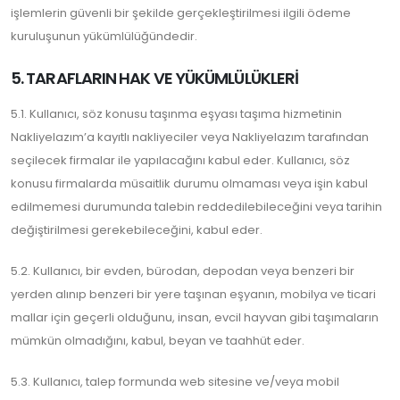
işlemlerin güvenli bir şekilde gerçekleştirilmesi ilgili ödeme
kuruluşunun yükümlülüğündedir.
5. TARAFLARIN HAK VE YÜKÜMLÜLÜKLERİ
5.1. Kullanıcı, söz konusu taşınma eşyası taşıma hizmetinin
Nakliyelazım’a kayıtlı nakliyeciler veya Nakliyelazım tarafından
seçilecek firmalar ile yapılacağını kabul eder. Kullanıcı, söz
konusu firmalarda müsaitlik durumu olmaması veya işin kabul
edilmemesi durumunda talebin reddedilebileceğini veya tarihin
değiştirilmesi gerekebileceğini, kabul eder.
5.2. Kullanıcı, bir evden, bürodan, depodan veya benzeri bir
yerden alınıp benzeri bir yere taşınan eşyanın, mobilya ve ticari
mallar için geçerli olduğunu, insan, evcil hayvan gibi taşımaların
mümkün olmadığını, kabul, beyan ve taahhüt eder.
5.3. Kullanıcı, talep formunda web sitesine ve/veya mobil