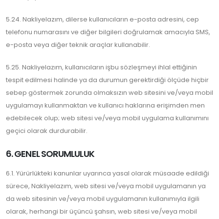
5.24. Nakliyelazım, dilerse kullanıcıların e-posta adresini, cep
telefonu numarasını ve diğer bilgileri doğrulamak amacıyla SMS,
e-posta veya diğer teknik araçlar kullanabilir.
5.25. Nakliyelazım, kullanıcıların işbu sözleşmeyi ihlal ettiğinin
tespit edilmesi halinde ya da durumun gerektirdiği ölçüde hiçbir
sebep göstermek zorunda olmaksızın web sitesini ve/veya mobil
uygulamayı kullanmaktan ve kullanıcı haklarına erişimden men
edebilecek olup; web sitesi ve/veya mobil uygulama kullanımını
geçici olarak durdurabilir.
6. GENEL SORUMLULUK
6.1. Yürürlükteki kanunlar uyarınca yasal olarak müsaade edildiği
sürece, Nakliyelazım, web sitesi ve/veya mobil uygulamanın ya
da web sitesinin ve/veya mobil uygulamanın kullanımıyla ilgili
olarak, herhangi bir üçüncü şahsın, web sitesi ve/veya mobil