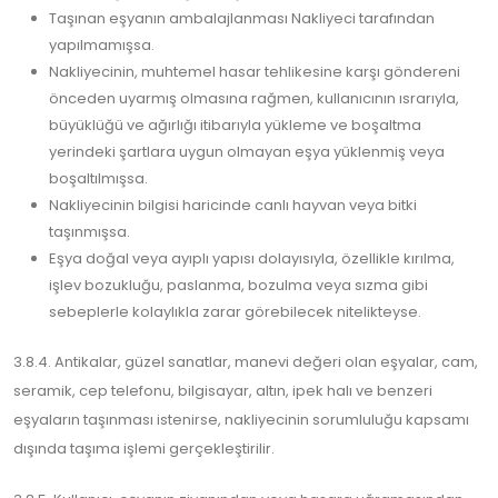
Taşınan eşyanın ambalajlanması Nakliyeci tarafından
yapılmamışsa.
Nakliyecinin, muhtemel hasar tehlikesine karşı göndereni
önceden uyarmış olmasına rağmen, kullanıcının ısrarıyla,
büyüklüğü ve ağırlığı itibarıyla yükleme ve boşaltma
yerindeki şartlara uygun olmayan eşya yüklenmiş veya
boşaltılmışsa.
Nakliyecinin bilgisi haricinde canlı hayvan veya bitki
taşınmışsa.
Eşya doğal veya ayıplı yapısı dolayısıyla, özellikle kırılma,
işlev bozukluğu, paslanma, bozulma veya sızma gibi
sebeplerle kolaylıkla zarar görebilecek nitelikteyse.
3.8.4. Antikalar, güzel sanatlar, manevi değeri olan eşyalar, cam,
seramik, cep telefonu, bilgisayar, altın, ipek halı ve benzeri
eşyaların taşınması istenirse, nakliyecinin sorumluluğu kapsamı
dışında taşıma işlemi gerçekleştirilir.