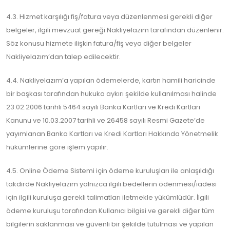
4.3. Hizmet karşılığı fiş/fatura veya düzenlenmesi gerekli diğer
belgeler, ilgili mevzuat gereği Nakliyelazım tarafından düzenlenir.
Söz konusu hizmete ilişkin fatura/fiş veya diğer belgeler
Nakliyelazım’dan talep edilecektir.
4.4. Nakliyelazım’a yapılan ödemelerde, kartın hamili haricinde
bir başkası tarafından hukuka aykırı şekilde kullanılması halinde
23.02.2006 tarihli 5464 sayılı Banka Kartları ve Kredi Kartları
Kanunu ve 10.03.2007 tarihli ve 26458 sayılı Resmi Gazete’de
yayımlanan Banka Kartları ve Kredi Kartları Hakkında Yönetmelik
hükümlerine göre işlem yapılır.
4.5. Online Ödeme Sistemi için ödeme kuruluşları ile anlaşıldığı
takdirde Nakliyelazım yalnızca ilgili bedellerin ödenmesi/iadesi
için ilgili kuruluşa gerekli talimatları iletmekle yükümlüdür. İlgili
ödeme kuruluşu tarafından Kullanıcı bilgisi ve gerekli diğer tüm
bilgilerin saklanması ve güvenli bir şekilde tutulması ve yapılan