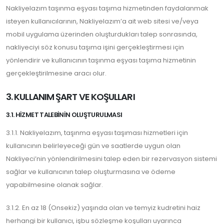
Nakliyelazım taşınma eşyası taşıma hizmetinden faydalanmak
isteyen kullanıcılarının, Nakliyelazım’a ait web sitesi ve/veya
mobil uygulama üzerinden oluşturdukları talep sonrasında,
nakliyeciyi söz konusu taşıma işini gerçekleştirmesi için
yönlendirir ve kullanıcının taşınma eşyası taşıma hizmetinin
gerçekleştirilmesine aracı olur.
3. KULLANIM ŞART VE KOŞULLARI
3.1. HIZMET TALEBININ OLUŞTURULMASI
3.1.1. Nakliyelazım, taşınma eşyası taşıması hizmetleri için
kullanıcının belirleyeceği gün ve saatlerde uygun olan
Nakliyeci’nin yönlendirilmesini talep eden bir rezervasyon sistemi
sağlar ve kullanıcının talep oluşturmasına ve ödeme
yapabilmesine olanak sağlar.
3.1.2. En az 18 (Onsekiz) yaşında olan ve temyiz kudretini haiz
herhangi bir kullanıcı, işbu sözleşme koşulları uyarınca