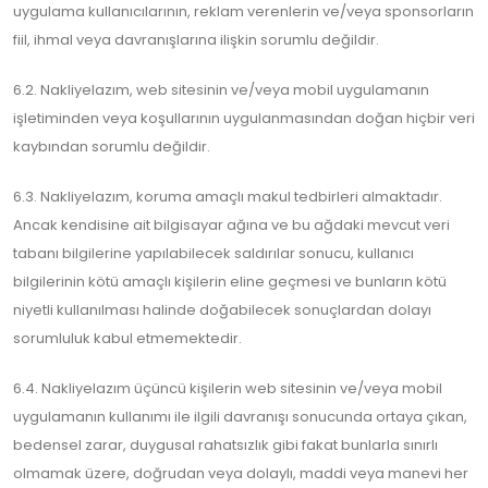
uygulama kullanıcılarının, reklam verenlerin ve/veya sponsorların
fiil, ihmal veya davranışlarına ilişkin sorumlu değildir.
6.2. Nakliyelazım, web sitesinin ve/veya mobil uygulamanın
işletiminden veya koşullarının uygulanmasından doğan hiçbir veri
kaybından sorumlu değildir.
6.3. Nakliyelazım, koruma amaçlı makul tedbirleri almaktadır.
Ancak kendisine ait bilgisayar ağına ve bu ağdaki mevcut veri
tabanı bilgilerine yapılabilecek saldırılar sonucu, kullanıcı
bilgilerinin kötü amaçlı kişilerin eline geçmesi ve bunların kötü
niyetli kullanılması halinde doğabilecek sonuçlardan dolayı
sorumluluk kabul etmemektedir.
6.4. Nakliyelazım üçüncü kişilerin web sitesinin ve/veya mobil
uygulamanın kullanımı ile ilgili davranışı sonucunda ortaya çıkan,
bedensel zarar, duygusal rahatsızlık gibi fakat bunlarla sınırlı
olmamak üzere, doğrudan veya dolaylı, maddi veya manevi her