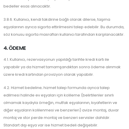
bedeller esas alınacaktır.
3.8.6. Kullanıcı, kendi takdirine bağlı olarak dilerse, taşıma
eşyalarının ayrıca sigorta ettirilmesini talep edebilir. Bu durumda,
söz konusu sigorta masrafları kullanıcı tarafından karşılanacaktır.
4. ÖDEME
4.1. Kullanıcı, rezervasyonun yapıldığı tarihte kredi kartı ile
yapabilir ya da hizmet tamamşandıktan sonra ödeme alınmak
üzere kredi kartından provizyon olarak yapabilir.
4.2. Hizmet bedeline; hizmet talep formunda ayrıca talep
edilmesi halinde ev eşyaları için kolileme (belirtilenler sınırlı
olmamak kaydıyla örneğin, mutfak eşyalarının, kıyafetlerin ve
diğer eşyaların kolilenmesi ve benzerleri) avize montaj, duvar
montaj ve stor perde montaj ve benzeri servisler dahildir.
Standart dışı eşya var ise hizmet bedeli değişebilir.