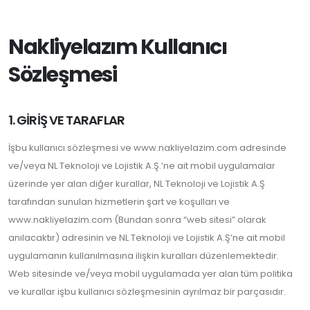
Nakliyelazım Kullanıcı
Sözleşmesi
1. GİRİŞ VE TARAFLAR
İşbu kullanıcı sözleşmesi ve www.nakliyelazim.com adresinde
ve/veya NL Teknoloji ve Lojistik A.Ş.’ne ait mobil uygulamalar
üzerinde yer alan diğer kurallar, NL Teknoloji ve Lojistik A.Ş
tarafından sunulan hizmetlerin şart ve koşulları ve
www.nakliyelazim.com (Bundan sonra “web sitesi” olarak
anılacaktır) adresinin ve NL Teknoloji ve Lojistik A.Ş’ne ait mobil
uygulamanın kullanılmasına ilişkin kuralları düzenlemektedir.
Web sitesinde ve/veya mobil uygulamada yer alan tüm politika
ve kurallar işbu kullanıcı sözleşmesinin ayrılmaz bir parçasıdır.