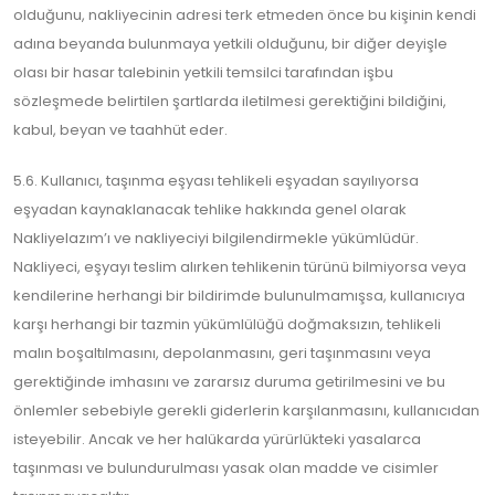
olduğunu, nakliyecinin adresi terk etmeden önce bu kişinin kendi
adına beyanda bulunmaya yetkili olduğunu, bir diğer deyişle
olası bir hasar talebinin yetkili temsilci tarafından işbu
sözleşmede belirtilen şartlarda iletilmesi gerektiğini bildiğini,
kabul, beyan ve taahhüt eder.
5.6. Kullanıcı, taşınma eşyası tehlikeli eşyadan sayılıyorsa
eşyadan kaynaklanacak tehlike hakkında genel olarak
Nakliyelazım’ı ve nakliyeciyi bilgilendirmekle yükümlüdür.
Nakliyeci, eşyayı teslim alırken tehlikenin türünü bilmiyorsa veya
kendilerine herhangi bir bildirimde bulunulmamışsa, kullanıcıya
karşı herhangi bir tazmin yükümlülüğü doğmaksızın, tehlikeli
malın boşaltılmasını, depolanmasını, geri taşınmasını veya
gerektiğinde imhasını ve zararsız duruma getirilmesini ve bu
önlemler sebebiyle gerekli giderlerin karşılanmasını, kullanıcıdan
isteyebilir. Ancak ve her halükarda yürürlükteki yasalarca
taşınması ve bulundurulması yasak olan madde ve cisimler