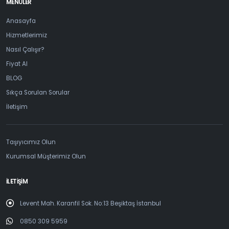
MENÜLER
Anasayfa
Hizmetlerimiz
Nasıl Çalışır?
Fiyat Al
BLOG
Sıkça Sorulan Sorular
İletişim
Taşıyıcımız Olun
Kurumsal Müşterimiz Olun
İLETİŞİM
Levent Mah. Karanfil Sok. No:13 Beşiktaş İstanbul
0850 309 5959