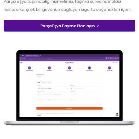
Parça eşya taşımacılığı hizmetimiz, taşıma sürecinde olası
risklere karşı ek bir güvence sağlayan sigorta seçenekleri içerir.
Parça Eşya Taşıma Planlayın >