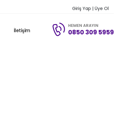
Giriş Yap | Üye Ol
HEMEN ARAYIN
G
İletişim
0850 309 5959