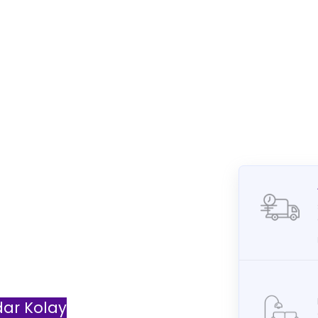
ar Kolay