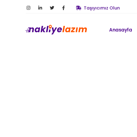
Taşıyıcımız Olun
Anasayfa